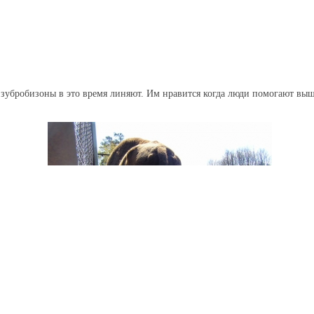
е зубробизоны в это время линяют. Им нравится когда люди помогают выщ