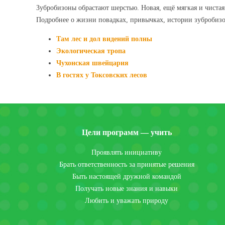
Зубробизоны обрастают шерстью. Новая, ещё мягкая и чистая
Подробнее о жизни повадках, привычках, истории зубробизо
Там лес и дол видений полны
Экологическая тропа
Чухонская швейцария
В гостях у Токсовских лесов
Цели программ — учить
Проявлять инициативу
Брать ответственность за принятые решения
Быть настоящей дружной командой
Получать новые знания и навыки
Любить и уважать природу