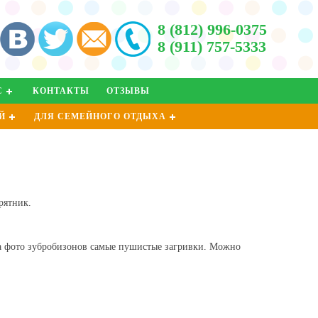
8 (812) 996-0375
8 (911) 757-5333
С
КОНТАКТЫ
ОТЗЫВЫ
Й
ДЛЯ СЕМЕЙНОГО ОТДЫХА
рятник.
на фото зубробизонов самые пушистые загривки. Можно