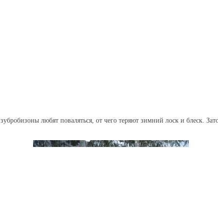
е зубробизоны любят поваляться, от чего теряют зимний лоск и блеск. За