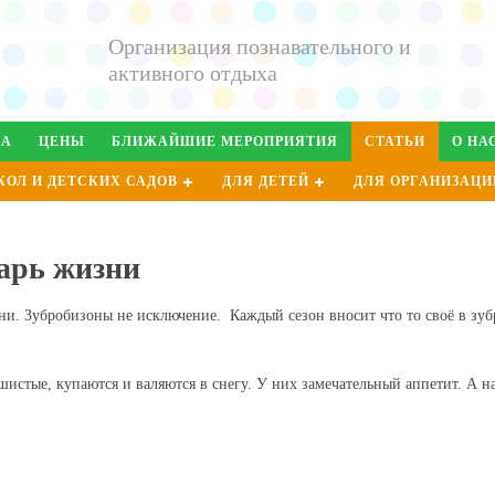
Организация познавательного и
активного отдыха
ДА
ЦЕНЫ
БЛИЖАЙШИЕ МЕРОПРИЯТИЯ
СТАТЬИ
О НА
КОЛ И ДЕТСКИХ САДОВ
ДЛЯ ДЕТЕЙ
ДЛЯ ОРГАНИЗАЦИ
дарь жизни
и. Зубробизоны не исключение. Каждый сезон вносит что то своё в зуб
истые, купаются и валяются в снегу. У них замечательный аппетит. А 