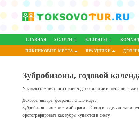
ГЛАВНАЯ
УСЛУГИ
КЛИЕНТЫ
КОМАН
ПИКНИКОВЫЕ МЕСТА
ПРАЗДНИКИ
ДЛЯ Ш
Зубробизоны, годовой кален
У каждого животного происходят сезонные изменения в жизн
Декабрь, январь, февраль, начало марта.
Зубробизоны имеют самый красивый вид в году-чистые и пуш
сфотографировать как зубры купаются в снегу