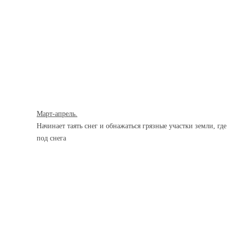
Март-апрель.
Начинает таять снег и обнажаться грязные участки земли, гд
под снега