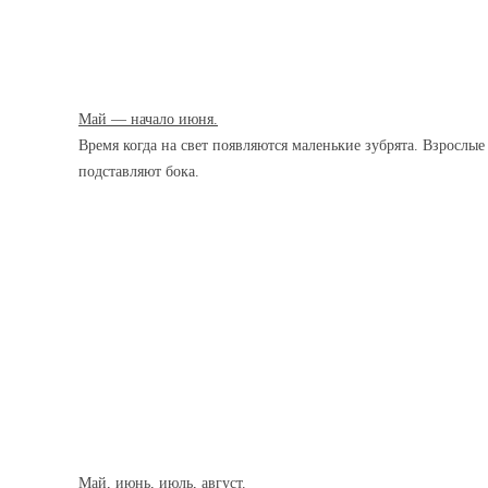
Май — начало июня.
Время когда на свет появляются маленькие зубрята. Взрослы
подставляют бока.
Май, июнь, июль, август.