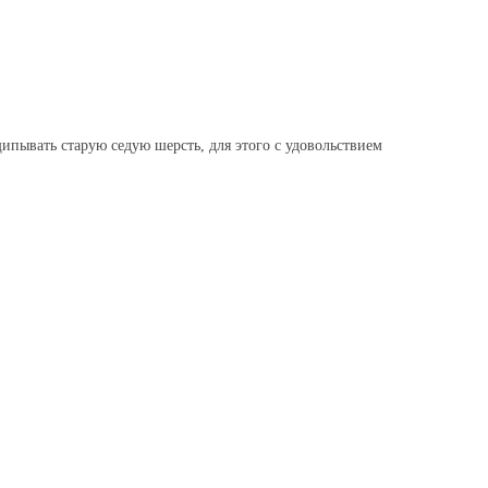
ипывать старую седую шерсть, для этого с удовольствием