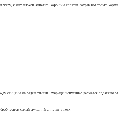
т жару, у них плохой аппетит. Хороший аппетит сохраняют только корм
жду самцами не редки стычки. Зубрицы испуганно держатся подальше от
зубробизонов самый лучшиий аппетит в году.