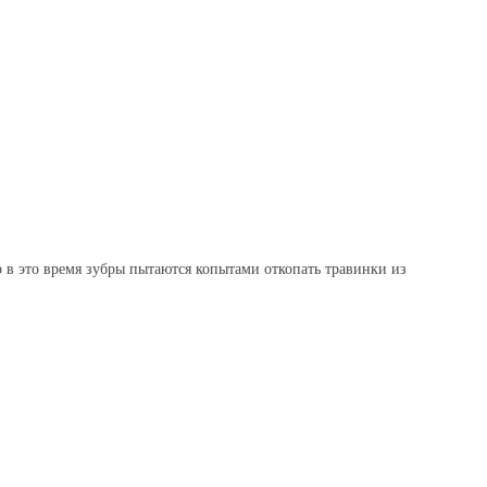
то в это время зубры пытаются копытами откопать травинки из