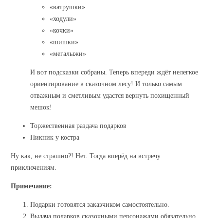
«ватрушки»
«ходули»
«кочки»
«шишки»
«мегалыжи»
И вот подсказки собраны. Теперь впереди ждёт нелегкое
ориентирование в сказочном лесу! И только самым
отважным и сметливым удастся вернуть похищенный
мешок!
Торжественная раздача подарков
Пикник у костра
Ну как, не страшно?! Нет. Тогда вперёд на встречу
приключениям.
Примечание:
Подарки готовятся заказчиком самостоятельно.
Выдача подарков сказочными персонажами обязательно