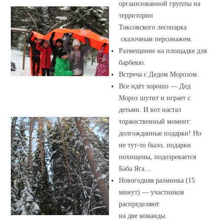
организованной группы на
территории
Токсовского лесопарка
сказочным персонажем.
Размещение на площадке для
барбекю.
Встреча с Дедом Морозом.
Все идёт хорошо — Дед
Мороз шутит и играет с
детьми. И вот настал
торжественный момент:
долгожданные подарки! Но
не тут-то было, подарки
похищены, подозревается
Баба Яга…
Новогодняя разминка (15
минут) — участников
распределяют
на две команды.