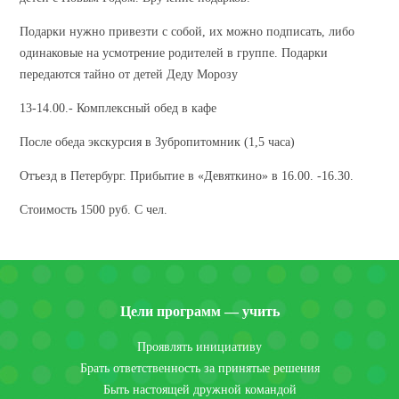
Подарки нужно привезти с собой, их можно подписать, либо
одинаковые на усмотрение родителей в группе. Подарки
передаются тайно от детей Деду Морозу
13-14.00.- Комплексный обед в кафе
После обеда экскурсия в Зубропитомник (1,5 часа)
Отъезд в Петербург. Прибытие в «Девяткино» в 16.00. -16.30.
Стоимость 1500 руб. С чел.
Цели программ — учить
Проявлять инициативу
Брать ответственность за принятые решения
Быть настоящей дружной командой