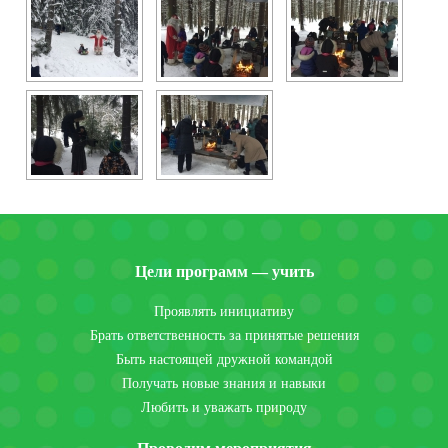
Цели программ — учить
Проявлять инициативу
Брать ответственность за принятые решения
Быть настоящей дружной командой
Получать новые знания и навыки
Любить и уважать природу