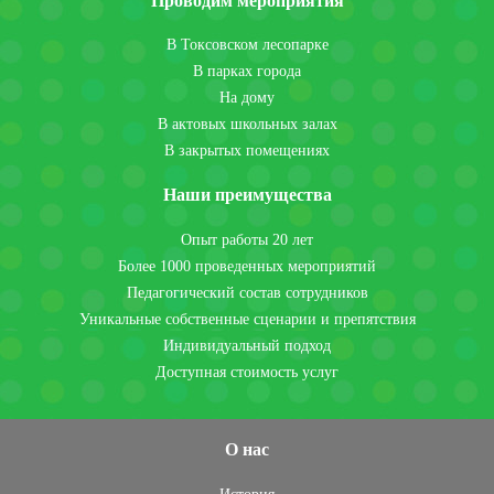
Проводим мероприятия
В Токсовском лесопарке
В парках города
На дому
В актовых школьных залах
В закрытых помещениях
Наши преимущества
Опыт работы 20 лет
Более 1000 проведенных мероприятий
Педагогический состав сотрудников
Уникальные собственные сценарии и препятствия
Индивидуальный подход
Доступная стоимость услуг
О нас