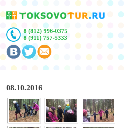
8 (812) 996-0375
8 (911) 757-5333
08.10.2016