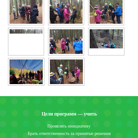
Цели программ — учить
Проявлять инициативу
Брать ответственность за принятые решения