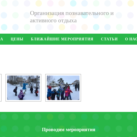
Организация познавательного и
активного отдыха
ДА
ЦЕНЫ
БЛИЖАЙШИЕ МЕРОПРИЯТИЯ
СТАТЬИ
О НА
Проводим мероприятия