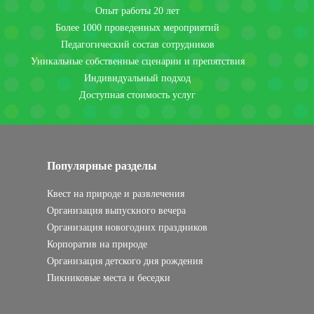
Опыт работы 20 лет
Более 1000 проведенных мероприятий
Педагогический состав сотрудников
Уникальные собственные сценарии и препятствия
Индивидуальный подход
Доступная стоимость услуг
Популярные разделы
Квест на природе и развлечения
Организация выпускного вечера
Организация новогодних праздников
Корпоратив на природе
Организация детского дня рождения
Пикниковые места и беседки