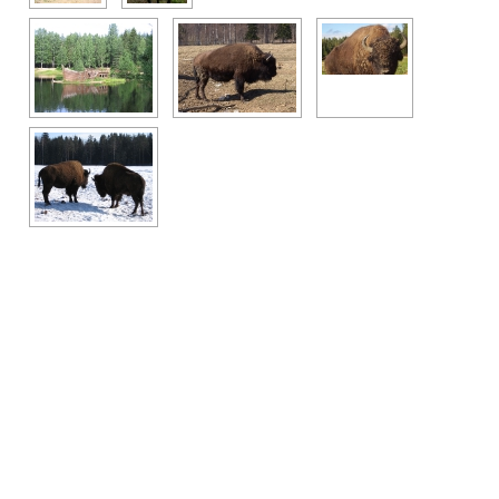
Цели программ — учить
Проявлять инициативу
Брать ответственность за принятые решения
Быть настоящей дружной командой
Получать новые знания и навыки
Любить и уважать природу