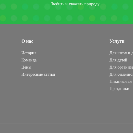
Любить и уважать природу
О нас
Услуги
История
Для школ и д
Команда
Для детей
Цены
Для организ
Интересные статьи
Для семейно
Пикниковые 
Праздники