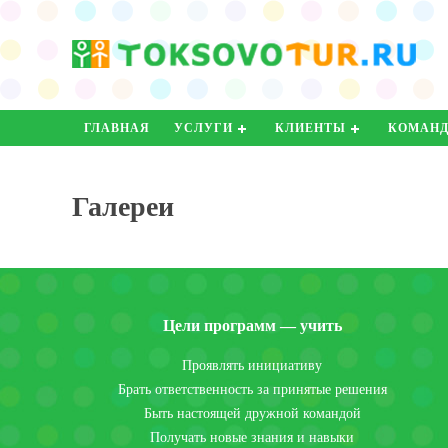
ГЛАВНАЯ
УСЛУГИ
КЛИЕНТЫ
КОМАН
Галереи
Цели программ — учить
Проявлять инициативу
Брать ответственность за принятые решения
Быть настоящей дружной командой
Получать новые знания и навыки