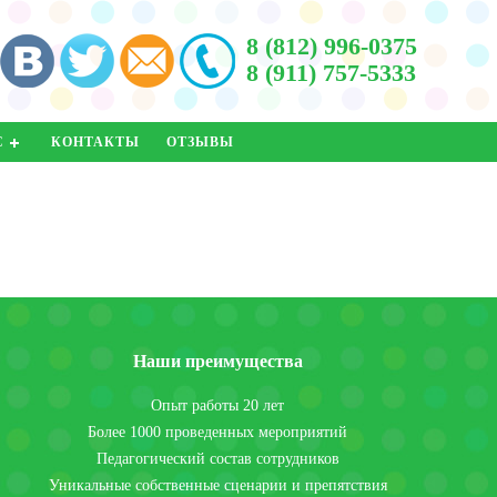
8 (812) 996-0375
8 (911) 757-5333
С
КОНТАКТЫ
ОТЗЫВЫ
Наши преимущества
Опыт работы 20 лет
Более 1000 проведенных мероприятий
Педагогический состав сотрудников
Уникальные собственные сценарии и препятствия