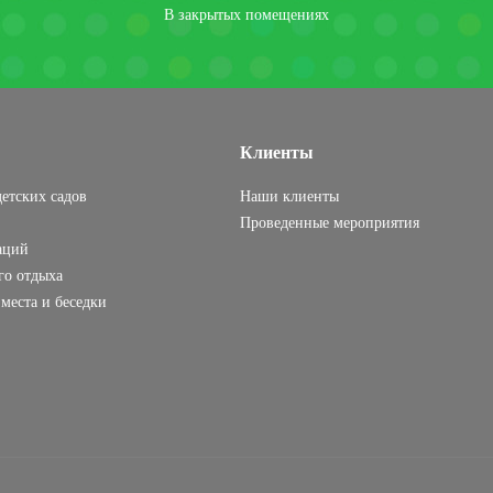
В закрытых помещениях
Клиенты
етских садов
Наши клиенты
Проведенные мероприятия
аций
го отдыха
места и беседки